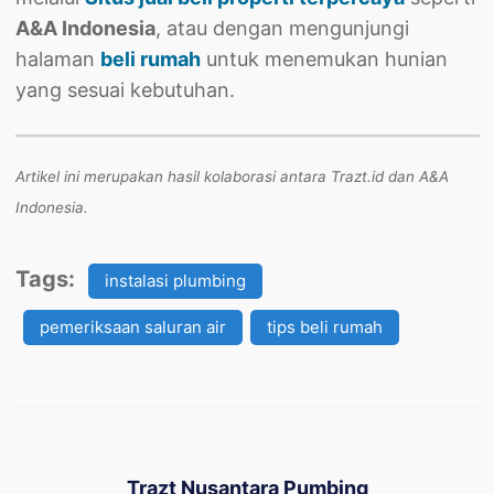
A&A Indonesia
, atau dengan mengunjungi
halaman
beli rumah
untuk menemukan hunian
yang sesuai kebutuhan.
Artikel ini merupakan hasil kolaborasi antara Trazt.id dan A&A
Indonesia.
Tags:
instalasi plumbing
pemeriksaan saluran air
tips beli rumah
Trazt Nusantara Pumbing