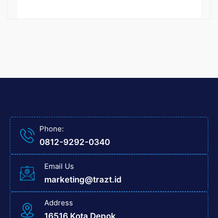
Phone:
0812-9292-0340
Email Us
marketing@trazt.id
Address
16516 Kota Depok