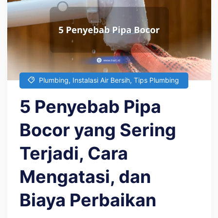
Plumbing
,
Instalasi Air Bersih
,
Tips Plumbing
5 Penyebab Pipa
Bocor yang Sering
Terjadi, Cara
Mengatasi, dan
Biaya Perbaikan