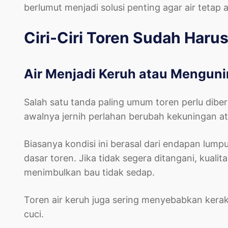
berlumut menjadi solusi penting agar air tetap
Ciri-Ciri Toren Sudah Haru
Air Menjadi Keruh atau Mengun
Salah satu tanda paling umum toren perlu diber
awalnya jernih perlahan berubah kekuningan ata
Biasanya kondisi ini berasal dari endapan lump
dasar toren. Jika tidak segera ditangani, kual
menimbulkan bau tidak sedap.
Toren air keruh juga sering menyebabkan kerak 
cuci.