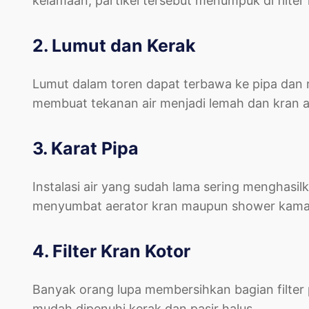
kelamaan, partikel tersebut menumpuk di filter
2. Lumut dan Kerak
Lumut dalam toren dapat terbawa ke pipa dan me
membuat tekanan air menjadi lemah dan kran air
3. Karat Pipa
Instalasi air yang sudah lama sering menghasilk
menyumbat aerator kran maupun shower kama
4. Filter Kran Kotor
Banyak orang lupa membersihkan bagian filter 
mudah dipenuhi kerak dan pasir halus.