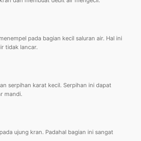
 kran dan membuat debit air mengecil.
nempel pada bagian kecil saluran air. Hal ini
 tidak lancar.
an serpihan karat kecil. Serpihan ini dapat
r mandi.
pada ujung kran. Padahal bagian ini sangat