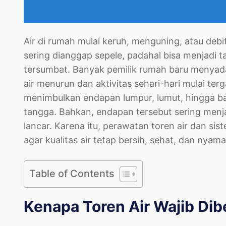
Air di rumah mulai keruh, menguning, atau debit 
sering dianggap sepele, padahal bisa menjadi t
tersumbat. Banyak pemilik rumah baru menyadari
air menurun dan aktivitas sehari-hari mulai te
menimbulkan endapan lumpur, lumut, hingga b
tangga. Bahkan, endapan tersebut sering menja
lancar. Karena itu, perawatan toren air dan si
agar kualitas air tetap bersih, sehat, dan nyam
Table of Contents
Kenapa Toren Air Wajib Dib