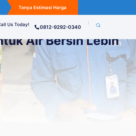
Tanya Estimasi Harga
all Us Today!
0812-9292-0340
tuk Air Bersih Lebih