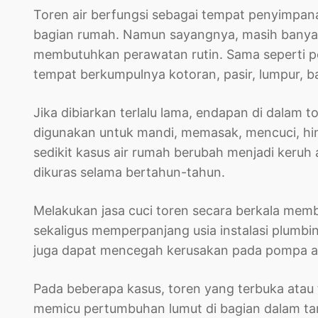
Toren air berfungsi sebagai tempat penyimpana
bagian rumah. Namun sayangnya, masih banyak
membutuhkan perawatan rutin. Sama seperti pe
tempat berkumpulnya kotoran, pasir, lumpur, b
Jika dibiarkan terlalu lama, endapan di dalam 
digunakan untuk mandi, memasak, mencuci, hin
sedikit kasus air rumah berubah menjadi keruh
dikuras selama bertahun-tahun.
Melakukan jasa cuci toren secara berkala memba
sekaligus memperpanjang usia instalasi plumbing
juga dapat mencegah kerusakan pada pompa ai
Pada beberapa kasus, toren yang terbuka atau 
memicu pertumbuhan lumut di bagian dalam tang