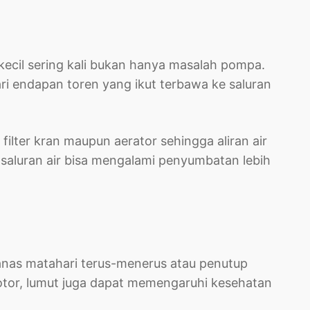
 kecil sering kali bukan hanya masalah pompa.
i endapan toren yang ikut terbawa ke saluran
filter kran maupun aerator sehingga aliran air
a, saluran air bisa mengalami penyumbatan lebih
anas matahari terus-menerus atau penutup
 kotor, lumut juga dapat memengaruhi kesehatan