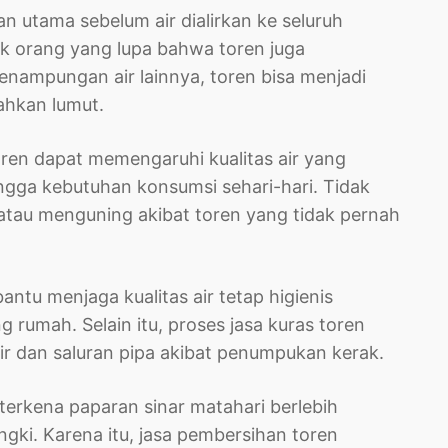
n utama sebelum air dialirkan ke seluruh
 orang yang lupa bahwa toren juga
nampungan air lainnya, toren bisa menjadi
ahkan lumut.
toren dapat memengaruhi kualitas air yang
gga kebutuhan konsumsi sehari-hari. Tidak
 atau menguning akibat toren yang tidak pernah
ntu menjaga kualitas air tetap higienis
 rumah. Selain itu, proses jasa kuras toren
r dan saluran pipa akibat penumpukan kerak.
terkena paparan sinar matahari berlebih
ki. Karena itu, jasa pembersihan toren