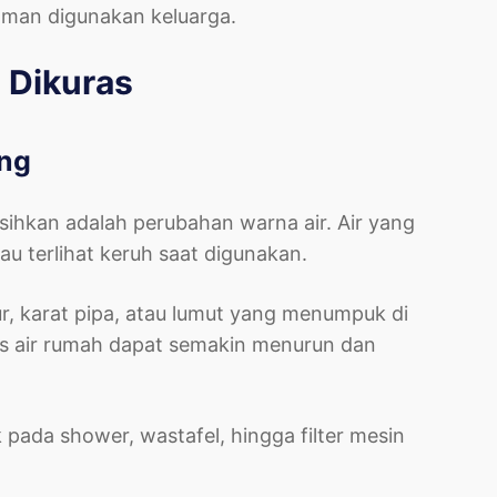
 aman digunakan keluarga.
s Dikuras
ing
sihkan adalah perubahan warna air. Air yang
u terlihat keruh saat digunakan.
ur, karat pipa, atau lumut yang menumpuk di
itas air rumah dapat semakin menurun dan
pada shower, wastafel, hingga filter mesin