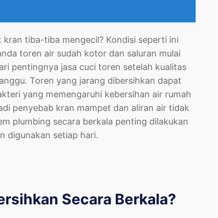
kran tiba-tiba mengecil? Kondisi seperti ini
anda toren air sudah kotor dan saluran mulai
 pentingnya jasa cuci toren setelah kualitas
rganggu. Toren yang jarang dibersihkan dapat
akteri yang memengaruhi kebersihan air rumah
di penyebab kran mampet dan aliran air tidak
stem plumbing secara berkala penting dilakukan
an digunakan setiap hari.
ersihkan Secara Berkala?