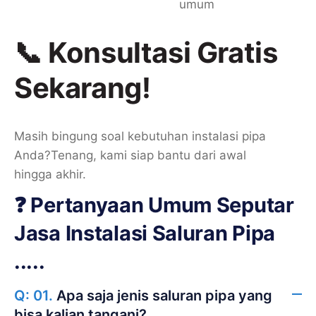
umum
📞 Konsultasi Gratis
Sekarang!
Masih bingung soal kebutuhan instalasi pipa
Anda?
Tenang, kami siap bantu dari awal
hingga akhir.
❓ Pertanyaan Umum Seputar
Jasa Instalasi Saluran Pipa
.....
Q: 01.
Apa saja jenis saluran pipa yang
bisa kalian tangani?