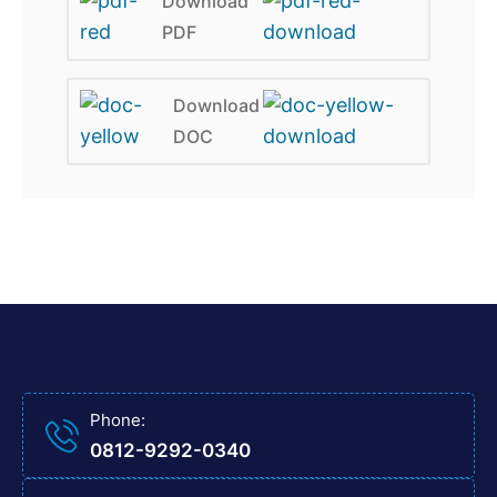
Download
PDF
Download
DOC
Phone:
0812-9292-0340