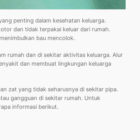
l yang penting dalam kesehatan keluarga.
or dan tidak terpakai keluar dari rumah.
k menimbulkan bau mencolok.
m rumah dan di sekitar aktivitas keluarga. Alur
 penyakit dan membuat lingkungan keluarga
 zat yang tidak seharusnya di sekitar pipa.
atau gangguan di sekitar rumah. Untuk
pa informasi berikut.