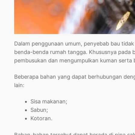
Dalam penggunaan umum, penyebab bau tidak sed
benda-benda rumah tangga. Khususnya pada 
pembusukan dan mengumpulkan kuman serta bak
Beberapa bahan yang dapat berhubungan dengan
lain:
Sisa makanan;
Sabun;
Kotoran.
Bahan-bahan tersebut dapat berada di pipa sal