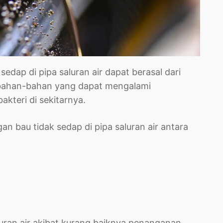
ap di pipa saluran air dapat berasal dari
bahan-bahan yang dapat mengalami
teri di sekitarnya.
 bau tidak sedap di pipa saluran air antara
uran air akibat kurang baiknya penanganan