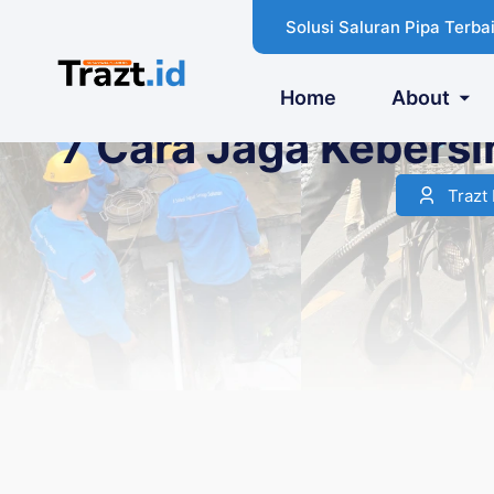
Solusi Saluran Pipa Terbai
Home
About
7 Cara Jaga Kebersi
Trazt