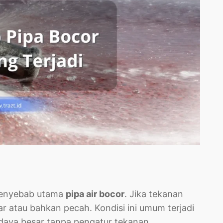
 penyebab utama
pipa air bocor
. Jika tekanan
r atau bahkan pecah. Kondisi ini umum terjadi
aya besar tanpa pengatur tekanan.