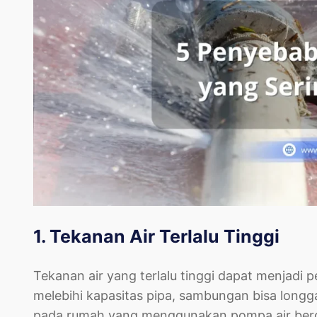
1. Tekanan Air Terlalu Tinggi
Tekanan air yang terlalu tinggi dapat menjadi
melebihi kapasitas pipa, sambungan bisa longga
pada rumah yang menggunakan pompa air berd