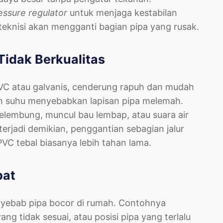
essure regulator
untuk menjaga kestabilan
teknisi akan mengganti bagian pipa yang rusak.
Tidak Berkualitas
PVC atau galvanis, cenderung rapuh dan mudah
han suhu menyebabkan lapisan pipa melemah.
elembung, muncul bau lembap, atau suara air
terjadi demikian, penggantian sebagian jalur
 PVC tebal biasanya lebih tahan lama.
pat
yebab pipa bocor di rumah. Contohnya
g tidak sesuai, atau posisi pipa yang terlalu