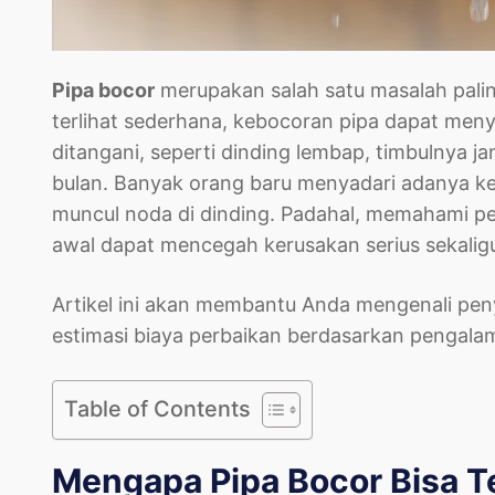
Pipa bocor
merupakan salah satu masalah paling
terlihat sederhana, kebocoran pipa dapat men
ditangani, seperti dinding lembap, timbulnya j
bulan. Banyak orang baru menyadari adanya keb
muncul noda di dinding. Padahal, memahami pe
awal dapat mencegah kerusakan serius sekali
Artikel ini akan membantu Anda mengenali pen
estimasi biaya perbaikan berdasarkan pengala
Table of Contents
Mengapa Pipa Bocor Bisa T