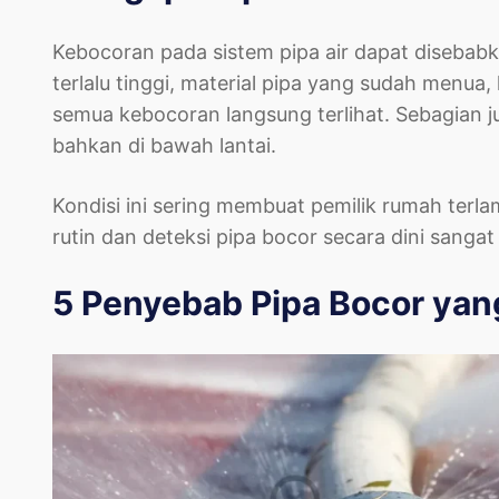
Kebocoran pada sistem pipa air dapat disebabka
terlalu tinggi, material pipa yang sudah menu
semua kebocoran langsung terlihat. Sebagian jus
bahkan di bawah lantai.
Kondisi ini sering membuat pemilik rumah terl
rutin dan deteksi pipa bocor secara dini sanga
5 Penyebab Pipa Bocor yang