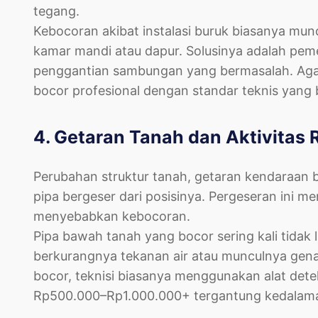
tegang.
Kebocoran akibat instalasi buruk biasanya munc
kamar mandi atau dapur. Solusinya adalah peme
penggantian sambungan yang bermasalah. Agar 
bocor profesional dengan standar teknis yang 
4. Getaran Tanah dan Aktivitas 
Perubahan struktur tanah, getaran kendaraan b
pipa bergeser dari posisinya. Pergeseran ini
menyebabkan kebocoran.
Pipa bawah tanah yang bocor sering kali tidak l
berkurangnya tekanan air atau munculnya gena
bocor, teknisi biasanya menggunakan alat dete
Rp500.000–Rp1.000.000+ tergantung kedalaman