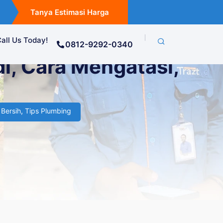
Tanya Estimasi Harga
all Us Today!
0812-9292-0340
i, Cara Mengatasi,
r Bersih
,
Tips Plumbing