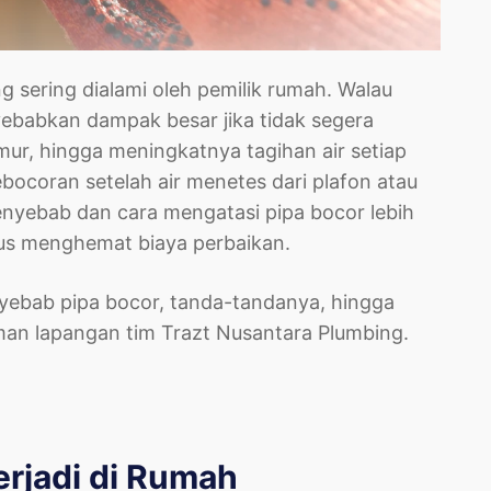
 sering dialami oleh pemilik rumah. Walau
yebabkan dampak besar jika tidak segera
amur, hingga meningkatnya tagihan air setiap
ocoran setelah air menetes dari plafon atau
nyebab dan cara mengatasi pipa bocor lebih
gus menghemat biaya perbaikan.
yebab pipa bocor, tanda-tandanya, hingga
man lapangan tim Trazt Nusantara Plumbing.
erjadi di Rumah