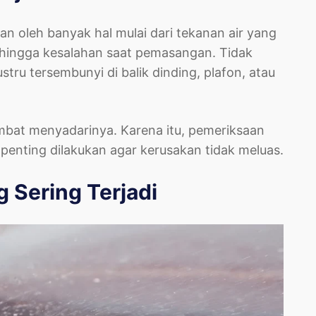
n oleh banyak hal mulai dari tekanan air yang
a, hingga kesalahan saat pemasangan. Tidak
tru tersembunyi di balik dinding, plafon, atau
ambat menyadarinya. Karena itu, pemeriksaan
t penting dilakukan agar kerusakan tidak meluas.
 Sering Terjadi