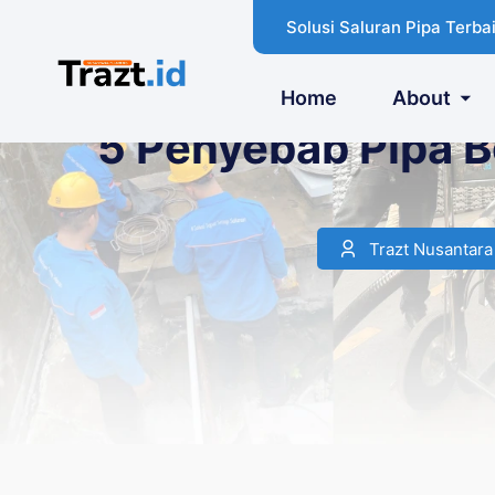
Solusi Saluran Pipa Terbai
Home
About
5 Penyebab Pipa B
Trazt Nusantar