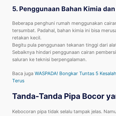
5. Penggunaan Bahan Kimia dan
Beberapa penghuni rumah menggunakan cairan 
tersumbat. Padahal, bahan kimia ini bisa meru
retakan kecil.
Begitu pula penggunaan tekanan tinggi dari a
Sebaiknya hindari penggunaan cairan pembers
saluran ke teknisi berpengalaman.
Baca juga
WASPADA! Bongkar Tuntas 5 Kesalaha
Terus
Tanda-Tanda Pipa Bocor ya
Kebocoran pipa tidak selalu tampak jelas. Nam