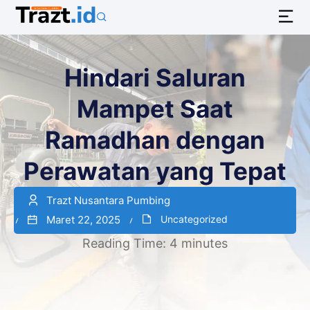
Hindari Saluran
Mampet Saat
Ramadhan dengan
Perawatan yang Tepat
Trazt Nusantara Pumbing
Maret 22, 2025
Uncategorized
Reading Time:
4
minutes