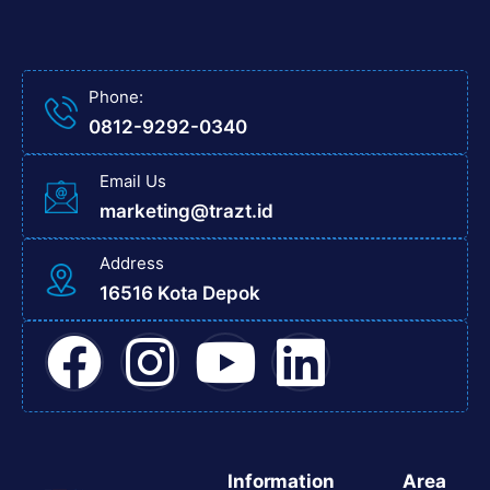
Phone:
0812-9292-0340
Email Us
marketing@trazt.id
Address
16516 Kota Depok
Information
Area