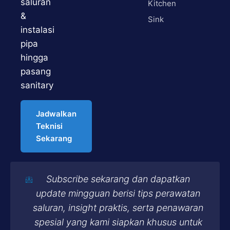
saluran
Kitchen
&
Sink
instalasi
pipa
hingga
pasang
sanitary
Jadwalkan
Teknisi
Sekarang
Subscribe sekarang dan dapatkan
update mingguan berisi tips perawatan
saluran, insight praktis, serta penawaran
spesial yang kami siapkan khusus untuk