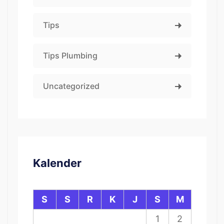
Tips
Tips Plumbing
Uncategorized
Kalender
S
S
R
K
J
S
M
1
2