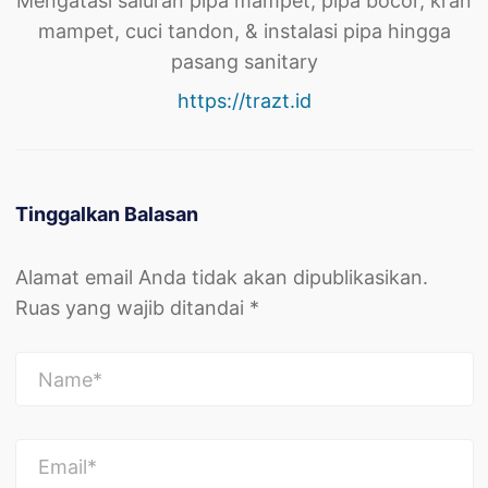
Mengatasi saluran pipa mampet, pipa bocor, kran
mampet, cuci tandon, & instalasi pipa hingga
pasang sanitary
https://trazt.id
Tinggalkan Balasan
Alamat email Anda tidak akan dipublikasikan.
Ruas yang wajib ditandai
*