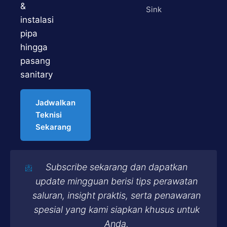
&
Sink
instalasi
pipa
hingga
pasang
sanitary
Jadwalkan
Teknisi
Sekarang
Subscribe sekarang dan dapatkan
update mingguan berisi tips perawatan
saluran, insight praktis, serta penawaran
spesial yang kami siapkan khusus untuk
Anda.