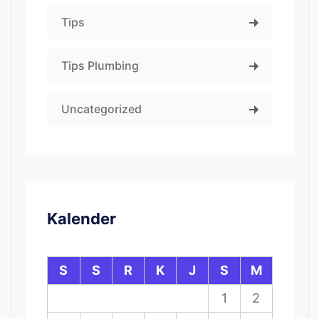
Tips
Tips Plumbing
Uncategorized
Kalender
S
S
R
K
J
S
M
1
2