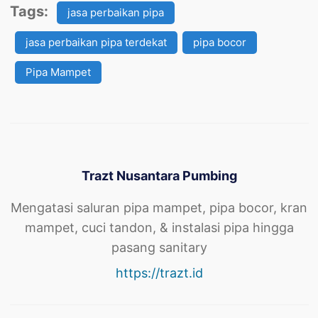
Tags:
jasa perbaikan pipa
jasa perbaikan pipa terdekat
pipa bocor
Pipa Mampet
Trazt Nusantara Pumbing
Mengatasi saluran pipa mampet, pipa bocor, kran
mampet, cuci tandon, & instalasi pipa hingga
pasang sanitary
https://trazt.id