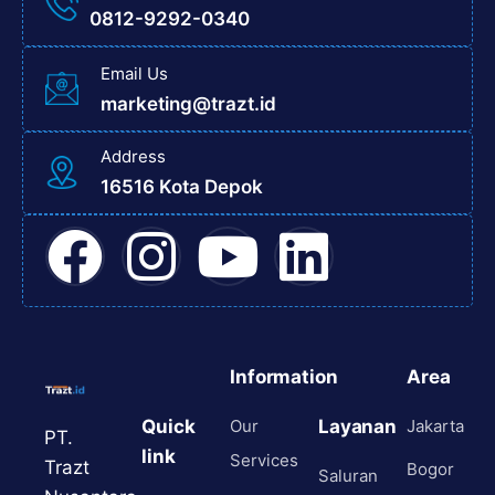
0812-9292-0340
Email Us
marketing@trazt.id
Address
16516 Kota Depok
Information
Area
Quick
Our
Layanan
Jakarta
PT.
link
Services
Trazt
Bogor
Saluran