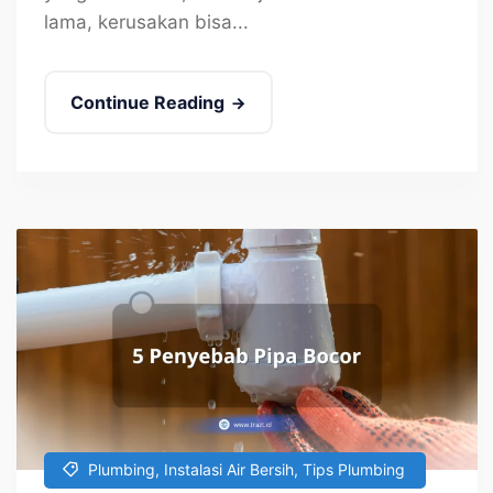
lama, kerusakan bisa...
Continue Reading
Plumbing
,
Instalasi Air Bersih
,
Tips Plumbing