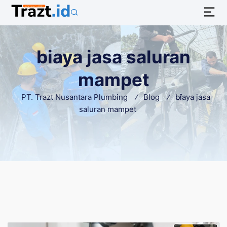
biaya jasa saluran
mampet
PT. Trazt Nusantara Plumbing
Blog
biaya jasa
saluran mampet