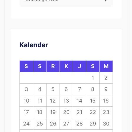
Kalender
S
S
R
K
J
S
M
1
2
3
4
5
6
7
8
9
10
11
12
13
14
15
16
17
18
19
20
21
22
23
24
25
26
27
28
29
30