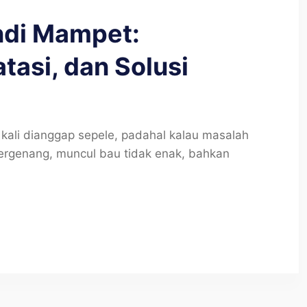
ndi Mampet:
asi, dan Solusi
kali dianggap sepele, padahal kalau masalah
 tergenang, muncul bau tidak enak, bahkan