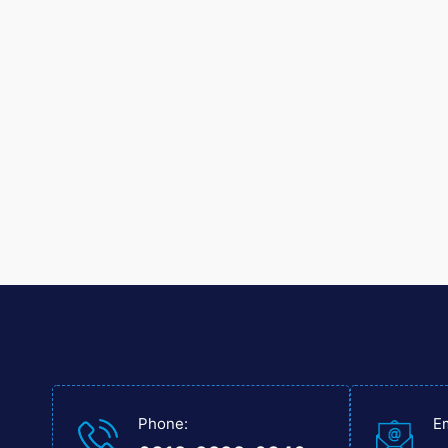
Phone:
E