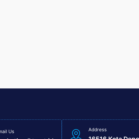
Address
mail Us