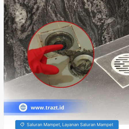
Saluran Mampet
,
Layanan Saluran Mampet