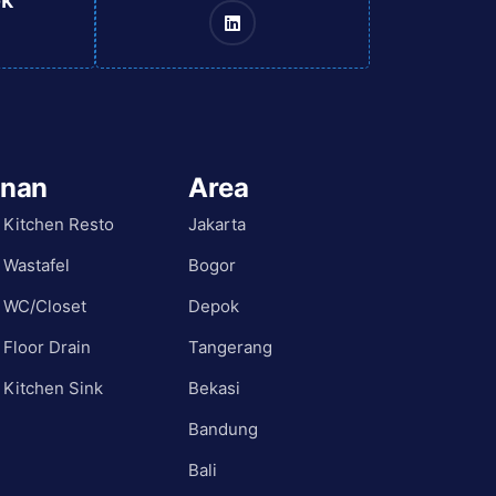
ok
anan
Area
 Kitchen Resto
Jakarta
 Wastafel
Bogor
 WC/Closet
Depok
 Floor Drain
Tangerang
 Kitchen Sink
Bekasi
Bandung
Bali