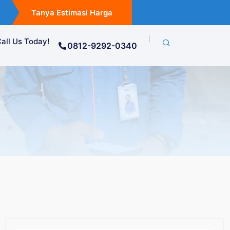
Tanya Estimasi Harga
all Us Today!
0812-9292-0340