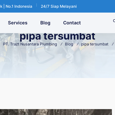
k | No.1 Indonesia
24/7 Siap Melayani
C
Services
Blog
Contact
pipa tersumbat
PT. Trazt Nusantara Plumbing
Blog
pipa tersumbat