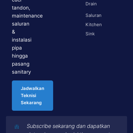
Drain
tandon,
Saluran
maintenance
saluran
Kitchen
&
Sink
instalasi
pipa
hingga
pasang
sanitary
Jadwalkan
Teknisi
Sekarang
Subscribe sekarang dan dapatkan