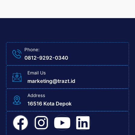
Phone:
0812-9292-0340
Email Us
marketing@trazt.id
Address
16516 Kota Depok